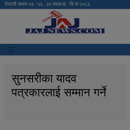
JAJ News
News Portal
सुनसरीका यादव
पत्रकारलाई सम्मान गर्ने