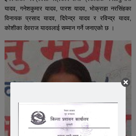
यादव, गनेशकुमार यादव, पारश यादव, भोक्राहा नरसिंहका
विनायक प्रसाद यादव, दिपेन्द्र यादव र रविन्द्र यादव,
कोशीका देवराज यादवलाई सम्मान गर्ने जनाएको छ ।