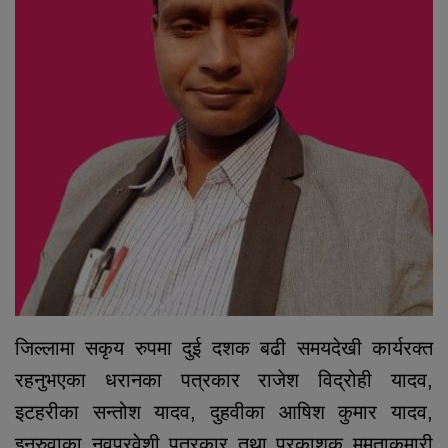
जिल्लामा सकृय रुपमा दुई दशक बढी समयदेखी कार्यरक्त
रहनुभएका धरानका पत्रकार राजेश विद्रोही यादव,
इटहरीका सन्तोश यादव, दुहवीका आषिश कुमार यादव,
इनरुवाका नवप्रवेशी पत्रकार तथा प्रकाशक ममताकुमारी