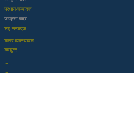
प्रधान-सम्पादक
जयकृष्ण यादव
सह-सम्पादक
बजार ब्यवस्थापक
कम्युटर
...
...
...
...
...
...
...
....