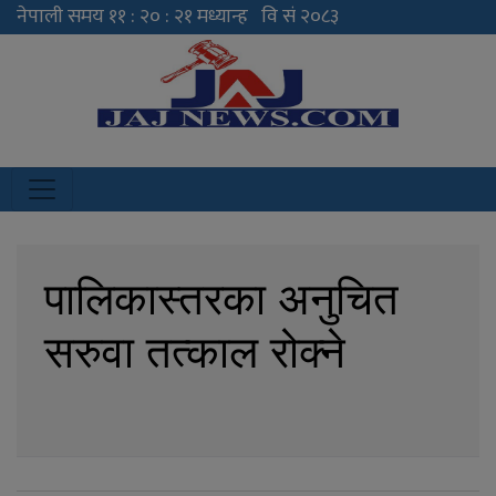
JAJ News
News Portal
पालिकास्तरका अनुचित
सरुवा तत्काल रोक्ने