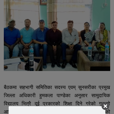
बैठकमा सहभागी समितिका सदस्य एवम् सुनसरीका प्रमुख
जिल्ला अधिकारी हुमकला पाण्डेका अनुसार सामुदायिक
विद्यालय भित्रै दूई प्रकारको शिक्षा दिने गरेको गुनासो
आएकाले त्यस सम्बन्धमा आवश्यक छानबिन गर्ने र सोको