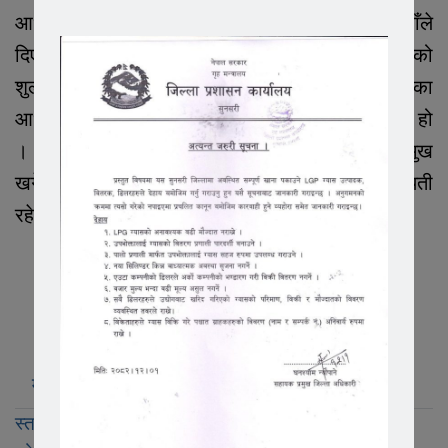
आधारमा थप निर्णय गर्ने बैठकले निर्णय गरेको छ । उहाँले
दिएको जानकारी अनुसार संस्थागत विद्यालयले लिने गरेको
शुल्क र शिक्षकको सेवा सुविधाको निर्धारण विद्यालयको वर्गका
आधारमा तय गर्न निर्देशन गर्ने समेत बैठकले निर्णय गरेको हो
। बैठकमा शिक्षा विकास तथा समन्वय इकाईका प्रमुख
खगेन्द्र सुवेदी, शिक्षाप्रेमी बसन्त सुवेदी सहितको उपस्थिती
रहेको थियो ।
मुख्य खबर
लोकप्रिय
ताजा अपडेट
स्तर बढाउन पुरानै निर्देशिका