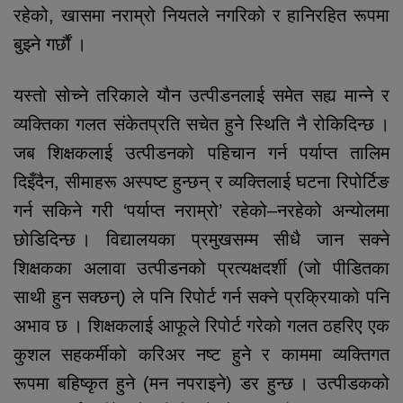
रहेको, खासमा नराम्रो नियतले नगरिको र हानिरहित रूपमा
बुझ्ने गर्छौं ।
यस्तो सोच्ने तरिकाले यौन उत्पीडनलाई समेत सह्य मान्ने र
व्यक्तिका गलत संकेतप्रति सचेत हुने स्थिति नै रोकिदिन्छ ।
जब शिक्षकलाई उत्पीडनको पहिचान गर्न पर्याप्त तालिम
दिइँदैन, सीमाहरू अस्पष्ट हुन्छन् र व्यक्तिलाई घटना रिपोर्टिङ
गर्न सकिने गरी ‘पर्याप्त नराम्रो’ रहेको–नरहेको अन्योलमा
छोडिदिन्छ । विद्यालयका प्रमुखसम्म सीधै जान सक्ने
शिक्षकका अलावा उत्पीडनको प्रत्यक्षदर्शी (जो पीडितका
साथी हुन सक्छन्) ले पनि रिपोर्ट गर्न सक्ने प्रक्रियाको पनि
अभाव छ । शिक्षकलाई आफूले रिपोर्ट गरेको गलत ठहरिए एक
कुशल सहकर्मीको करिअर नष्ट हुने र काममा व्यक्तिगत
रूपमा बहिष्कृत हुने (मन नपराइने) डर हुन्छ । उत्पीडकको