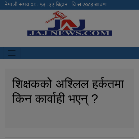
JAJ News
News Portal
शिक्षकको अश्लिल हर्कतमा
किन कार्वाही भएन् ?