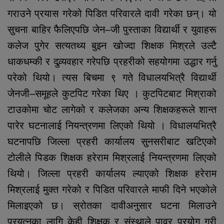
गराउने प्रयास गरेको पिडित परिवारले दावी गरेका छन्। यो
सुचना बाहिर फैलिएपछि जेन–जी पुस्ताका विद्यार्थी र युवाहरू
कलेज पुगेर सत्यतथ्य बुझ्न खोज्दा शिक्षक मिश्रले उल्टै
धाकधम्की र दुव्र्यवहार गरेपछि प्रहरीको सहयोगमा उद्धार गर्नु
परेको थियो। त्यस बिचमा ९ गते विधालयभित्रै विद्यार्थी
जेनजी–समूहले कुटपिट गरेका थिए । कुटपिटबाट मिश्राको
टाउकोमा चोट लागेको र कलेजका अन्य शिक्षकहरूले शान्त
पारेर घटनालाई नियन्त्रणमा लिएको थियो । विधालयभित्रै
घटनापछि जिल्ला प्रहरी कार्यालय सुनसरीबाट खटिएको
टोलीले पिडक शिक्षक हरेराम मिश्रलाई नियन्त्रणमा लिएको
थियो। जिल्ला प्रहरी कार्यालय ल्याएको शिक्षक हरेराम
मिश्रलाई मुक्त गरेको र पिडित परिवारले माफी दिने भएकोले
मिलाइएको छ। स्रोतका दावीअनुसार घटना मिलाउने
प्रयत्नका लागि केही शिक्षक र संस्थाले पावर प्रयोग गरी