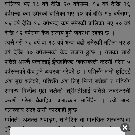
बालिका भए १८ वर्ष देखि २० वर्षसम्म, १४ वर्ष देखि १६
वर्षभन्दा कम उमेरकी बालिका भए १२ वर्ष देखि १४ वर्षसम्म,
१६ वर्ष देखि १८ वर्षभन्दा कम उमेरकी बालिका भए १० वर्ष
देखि १२ वर्षसम्म कैद सजाय हुने व्यवस्था रहेको छ ।
त्यसै गरी १८ वर्ष वा १८ वर्ष भन्दा बढी उमेरकी महिला भए ७
वर्ष देखि १० वर्षसम्मको कैद सजाय हुन्छ । यसका साथै
पतिले आफ्नै पत्नीलाई ईच्छाविरुद्द जबरजस्ती करणी गरेमा ५
वर्षसम्मको कैद हुने व्यवस्था गरेको छ । पतिसँग मानो छुट्टिई
अंश मुद्दा चलेको, पतिसँग अंश लिई भिन्नै बसेको र पतिसँग
सम्बन्ध विच्छेद मुद्दा चलेको श्रीमतीलाई पतिले जबरजस्ती
करणी गरेमा वैवाहिक बलात्कार मानिँदैन । त्यो अन्य
बलात्कार सरह ठानी कारबाही हुन्छ ।
गर्भवती, अशक्त अपाङ्ग, शारीरिक वा मानसिक अस्वस्थ वा
हतियार देखाएर जबरजस्ती करणी गरेमा थप ५ वर्षसम्म कैद