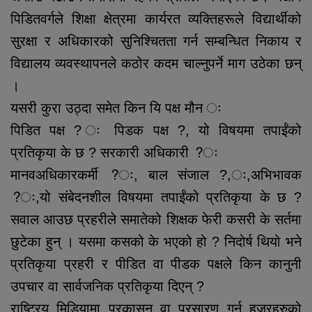
पिडितवर्गले शिक्षा क्षेत्रमा कार्यरत व्यक्तिहरूले विद्यार्थीको
सुरक्षा र अधिकारको सुनिश्चितता गर्न सम्बन्धित निकाय र
विद्यालय व्यवस्थापनले कठोर कदम चाल्नुपर्ने माग उठेका छन्
।
यसरी कुरा उठ्दा समेत किन यि पक्ष मौन ः
पिडित पक्ष ? ः पिडक पक्ष ?, यो विषयमा तपाईंको
प्रतिकृया के छ ? सरकारी अधिकारी ?ः
मानवअधिकारकर्मी ?ः, बाल संजाल ?,ः,अभिभावक
?ः,यो संबेदनशील विषयमा तपाईंको प्रतिकृया के छ ?
सवाल आउछ प्रहरीले समातेको शिक्षक फेरी कसरी के सर्तमा
छुटेका हुन् । यसमा कसको के भएको हो ? निदोर्ष थियो भने
प्रतिकृया प्रहरी र पीडित वा पीडक पक्षले किन कानुनी
उपचार वा सार्वजनिक प्रतिकृया दिएन् ?
राष्ट्रिय मिडियामा प्रकासन वा प्रसारण गर्न हजुरहरुको