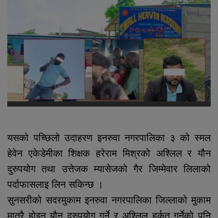
यसको पच्छिलो उदाहरण इनरुवा नगरपालिका ३ को स्मल
हेवेन एकेडेमीका शिक्षक हरेराम मिश्रको अश्लिल र यौन
दुरुपयोग तथा उत्तेजक म्यासेजको गैर जिम्मेवार लिलाको
पर्दाफासलाइ लिन सकिन्छ ।
सुनसरीको सदरमुकाम इनरुवा नगरपालिका जिल्लाको मुकाम
मात्रै होइन यौन दुरुपयोग गर्ने र अश्लिल हर्कत गर्नेको पनि