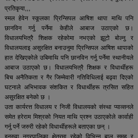
प्रतिकृया,,,
स्मल हेवेन स्कूलका प्रिन्सिपल आषिश थापा माथि पनि
छानविन गर्नु पर्नेमा केहीले आबाज उठाएको छ।
विधालयभित्रै शिक्षक रहेकोमा नभएको झूटो बोल्नु र
विधालयलाइ असुरक्षित बनाउनुमा प्रिन्सिपल आषिश थापाको
हात देखिएकोले उबिमाथि पनि छानविन गर्नु पर्नेमा स्थानीयले
आबाज उठाएको छ। विधालयभित्रै शिक्षक र विधार्थीहरू
बिच अनैतिकता र गैर जिम्मेवारी गतिविधिलाई बढ्वा दिएको
घटनाले अभिभावक संशकित र विधार्थीहरू त्रसित सहित
असुरक्षित बनेको छ ।
उता कार्यरत्त विधालय र निजी विधालयको संस्था प्याव्सनले
समेत हरेराम मिश्रको नियत माथि प्रश्न उठाएकोले कार्वाही
गर्नु पर्ने जरुरी रहेको विधार्थीहरूले बताएका छन् ।
इनरुवा नगरपालिका क्षेत्रमा रहेको विभिन्न बाल समुह र