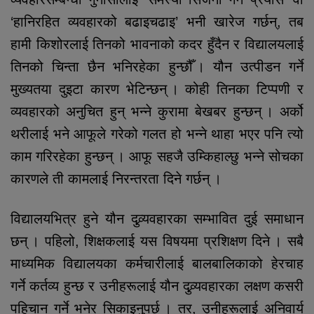
‘हानिरहित व्यवहारको बढाइचढाइ’ भनी खारेज गर्छन्, तब
हामी किशोरलाई तिनको भावनाको कदर हुँदैन र विद्यालयलाई
तिनको चिन्ता छैन भनिरहेका हुन्छौँ । यौन उत्पीडन गर्ने
मुख्यतया दुइटा कारण भेटिन्छन् । कोही तिनका टिप्पणी र
व्यवहारको अनुचित हुन् भन्ने कुरामा बेखबर हुन्छन् । अर्को
थरीलाई भने आफूले गरेको गलत हो भन्ने थाहा भएर पनि त्यो
काम गरिरहेका हुन्छन् । आफू सहजै उम्किहाल्छु भन्ने सोचका
कारणले ती कामलाई निरन्तरता दिने गर्छन् ।
विद्यालयभित्र हुने यौन दुव्र्यवहारका सम्भावित दुई समाधान
छन् । पहिलो, शिक्षकलाई यस विषयमा प्रशिक्षण दिने । सबै
माध्यमिक विद्यालयका कर्मचारीलाई बालबालिकाको हेरचाह
गर्ने कर्तव्य हुन्छ र उनीहरूलाई यौन दुव्र्यवहारका लक्षण कसरी
पहिचान गर्ने भनेर सिकाइनुपर्छ । तर, उनीहरूलाई अनिवार्य