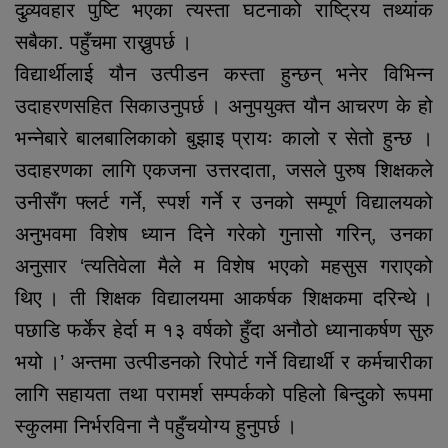
दुव्र्यवहार पुष्टि भएका त्यस्ता घटनाको राष्ट्रिय तथ्यांक
सबैका. पहुँचमा राख्नुपर्छ ।
विद्यार्थीलाई यौन उत्पीडन कस्ता हुन्छन् भनेर विभिन्न
उदाहरणसहित सिकाउनुपर्छ । अनुपयुक्त यौन आचरण के हो
भन्नेबारे बालबालिकाको बुझाइ प्रायः कालो र सेतो हुन्छ ।
उदाहरणका लागि एकजना उत्तरदाता, जसले पुरुष शिक्षकले
उनीसँग फ्लर्ट गर्ने, स्पर्श गर्ने र उनको सम्पूर्ण विद्यालयको
अनुभवमा विशेष ध्यान दिने गरेको गुनासो गरिन्, उनका
अनुसार ‘त्यतिवेला मैले म विशेष भएको महसुस गराएको
थिए । ती शिक्षक विद्यालयमा आकर्षक शिक्षकमा दरिन्थे ।
पछाडि फर्केर हेर्दा म १३ वर्षको हुँदा अनौठो ध्यानाकर्षण सुरु
भयो ।’ अन्तमा उत्पीडनको रिपोर्ट गर्ने विद्यार्थी र कर्मचारीका
लागि सहायता तथा परामर्श सम्पर्कको पहिलो बिन्दुको रूपमा
स्कुलमा निर्भरविना नै पहुँचयोग्य हुनुपर्छ ।