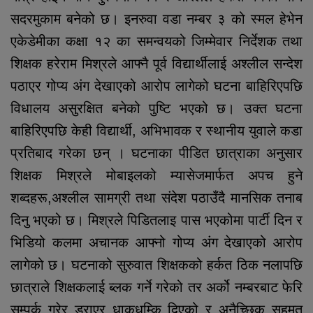
सदरमुकाम बनेको छ। इनरुवा वडा नम्बर ३ को स्मल हेभेन
एकेडेमीका कक्षा १२ का समन्वयको जिम्मेवार निर्देशक तथा
शिक्षक हरेराम मिश्रले आफ्नै पूर्व विद्यार्थीलाई अश्लील सन्देश
पठाएर गोप्य अंग देखाएको आरोप लागेको घटना बाहिरिएपछि
विधालय असुरक्षित बनेको पुष्टि भएको छ। उक्त घटना
बाहिरिएपछि केही विद्यार्थी, अभिभावक र स्थानीय युवाले कडा
प्रतिबाद गरेका छन् । घटनाका पीडित छात्राका अनुसार
शिक्षक मिश्रले मोबाइलको म्यासेजमार्फत अपच हुने
शब्दहरू,अश्लील सामग्री तथा संदेश पठाउँदै मानसिक तनाब
दिनु भएको छ। मिश्रले पिडितलाइ पास भएकोमा पार्टी दिन र
भिडियो कलमा अचानक आफ्नो गोप्य अंग देखाएको आरोप
लागेको छ। घटनाको सुरुवात शिक्षकको हर्कत ठिक नलापछि
छात्राले शिक्षकलाई ब्लक गर्ने गरेको तर अर्को नम्बरबाट फेरि
सम्पर्क गरेर डराएर धाकधम्कि दिएको र अनैच्छिक सहमत