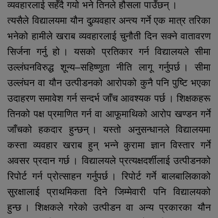
व्यवहारलाई सहँदै गयो भने तिनले हौसला पाउँछन् ।
त्यसैले विद्यालयमा यौन दुव्र्यवहार अन्त्य गर्ने एक मात्र तरिका
भनेको हामीले खराब व्यवहारलाई चुनौती दिन सक्ने वातावरण
सिर्जना गर्नु हो । यसको प्रतिकार गर्न विद्यालयले सीमा
उल्लंघनविरुद्ध शून्य–सहिष्णुता नीति लागू गर्नुपर्छ । सीमा
उल्लंघन वा यौन उत्पीडनको आरोपको कुनै पनि पुष्टि भएका
उदाहरण समावेश गर्न सन्दर्भ जाँच आवश्यक पर्छ । शिक्षकहरू
तिनको पक्ष प्रमाणित गर्न वा आफूमाथिको आरोप खण्डन गर्ने
जाँचको हकदार हुन्छन् । यस्तो अनुसन्धानले विद्यालयमा
कस्ता व्यवहार खराब हुन् भन्ने कुरामा ज्ञान विस्तार गर्ने
अवसर प्रदान गर्छ । विद्यालयले प्रत्यक्षदर्शीलाई उत्पीडनको
रिपोर्ट गर्न प्रोत्साहन गर्नुपर्छ । रिपोर्ट गर्ने बालबालिकाको
सुरक्षालाई प्राथमिकता दिने जिम्मेवारी पनि विद्यालयको
हुन्छ । शिक्षकले गरेको उत्पीडन वा अन्य प्रकारका यौन