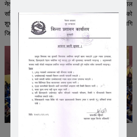
नेता विरेन्द्र केएम, सरिन तामागं, चन्द्र राई र राजन दाहाल
सहितकाले सहभागीता जनाउदै अधिवेशन सफलताको
शुभकामना दिनुभयो । अधिवेशनबाट आगामी ५ वर्षका लागि
जिल्ला कार्यसमिति निर्वाचित हुनेछ ।