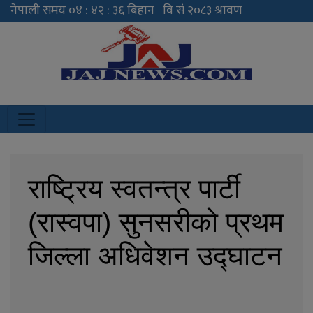
JAJ News
News Portal
राष्ट्रिय स्वतन्त्र पार्टी
(रास्वपा) सुनसरीको प्रथम
जिल्ला अधिवेशन उद्घाटन