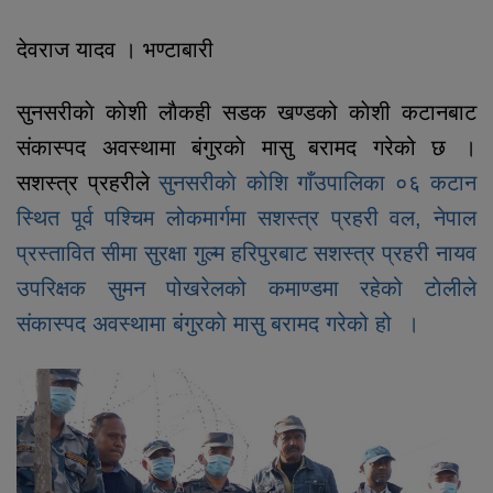
देवराज यादव । भण्टाबारी
सुनसरीकाे काेशी लाैकही सडक खण्डको काेशी कटानबाट
संकास्पद अवस्थामा बंगुरकाे मासु बरामद गरेको छ ।
सशस्त्र प्रहरीले
सुनसरीकाे कोशि गाँउपालिका ०६ कटान
स्थित पूर्व पश्चिम लोकमार्गमा सशस्त्र प्रहरी वल, नेपाल
प्रस्तावित सीमा सुरक्षा गुल्म हरिपुरबाट सशस्त्र प्रहरी नायव
उपरिक्षक सुमन पोखरेलको कमाण्डमा रहेको टाेलीले
संकास्पद अवस्थामा बंगुरकाे मासु बरामद गरेको हो ।