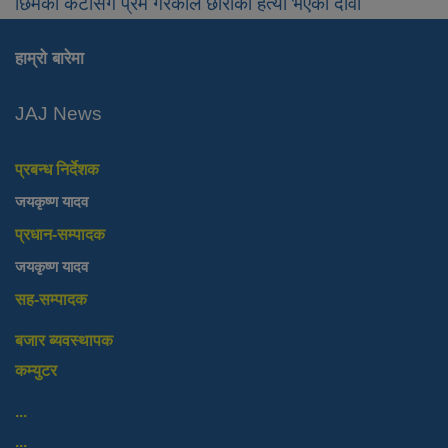
छिमेकी केटीसंग प्रेम गरेकाले छोराको हत्या भएको दावी
हाम्रो बारेमा
JAJ News
प्रबन्ध निर्देशक
जयकृष्ण यादव
प्रधान-सम्पादक
जयकृष्ण यादव
सह-सम्पादक
बजार ब्यवस्थापक
कम्युटर
...
...