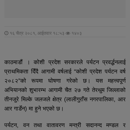
१६ चैत्र २०८१, आईतवार १८:५३
१४०३
काठमाडौं । कोशी प्रदेश सरकारले पर्यटन प्रवर्द्धनलाई
प्राथमिकता दिँदै आगामी वर्षलाई “कोशी प्रदेश पर्यटन वर्ष
२०८२”को रूपमा घोषणा गरेको छ। यस महत्त्वपूर्ण
अभियानको शुभारम्भ आगामी चैत २७ गते तेरथुम जिल्लाको
तीनजुरे मिल्के जलजले क्षेत्र (लालीगुराँस नगरपालिका, आर
आर गार्डेन) मा हुने भएको छ।
पर्यटन, वन तथा वातावरण मन्त्री सदानन्द मण्डल र