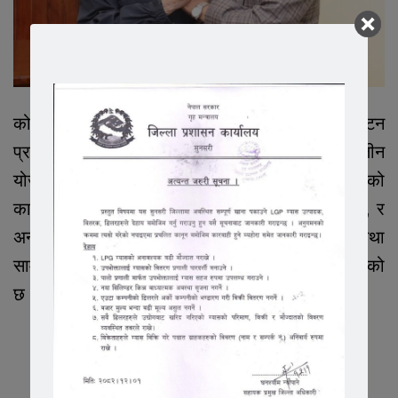
कोशी प्रदेश सरकारको नीति र कार्यक्रमअनुसार, पर्यटन
प्रवर्द्धनका लागि निजी क्षेत्रसँग सहकार्यमा दीर्घकालीन
योजना अघि बढाइने बताइएको छ। प्रदेश गौरवको
कार्यक्रमअन्तर्गत रहेको यो अभियानले स्थानीय, राष्ट्रिय, र
अन्तर्राष्ट्रिय पर्यटकलाई आकर्षित गर्दै प्रदेशको आर्थिक तथा
सामाजिक विकासमा महत्त्वपूर्ण योगदान दिने विश्वास गरिएको
छ।