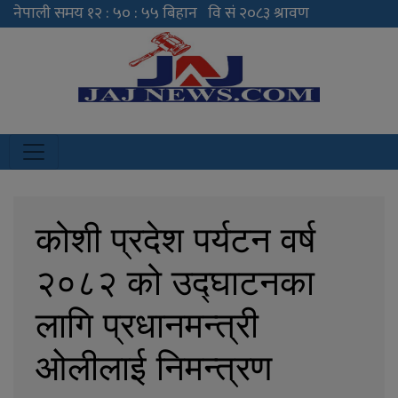
JAJ News
News Portal
कोशी प्रदेश पर्यटन वर्ष
२०८२ को उद्घाटनका
लागि प्रधानमन्त्री
ओलीलाई निमन्त्रण