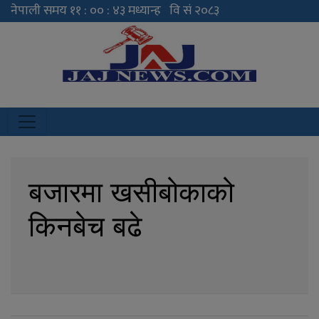
JAJ News
News Portal
बजारमा खसीबोकाको
किनबेच बढे