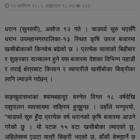
१२ आश्विन २०८२, आईतवार १८:०७
४३३
धरान (सुनसरी), असोज १२ गते ।
चाडपर्व सुरु भएसँगै
धरान उपमहानगरपालिका-१३ स्थित कृषि उपज बजारमा
खसीबोकाको किनबेच बढेको छ । प्रत्येक साताको बिहीबार
र शुक्रबार सञ्चालन हुने यस बजारमा देशका विभिन्न पहाडी
र तराई क्षेत्रबाट किसान र व्यापारीले खसीबोका बिक्रीका
लागि ल्याउने गर्दछन् ।
सङ्खुवासभाका श्यामबहादुर बस्नेत विगत १८ वर्षदेखि
पशुपालन व्यवसायमा सक्रिय हुनुहुन्छ । उहाँले भन्नुभयो,
“चाडपर्व सुरु हुँदा प्रत्येक वर्ष धरानको कृषि बजारमा आउने
गरेको छु । यो पटक १५ वटा खसीबोका ल्याएको छु,
अहिलेसम्म एउटा मात्रै बिक्री भएको छ, बाँकी बेच्नुपर्ने छ