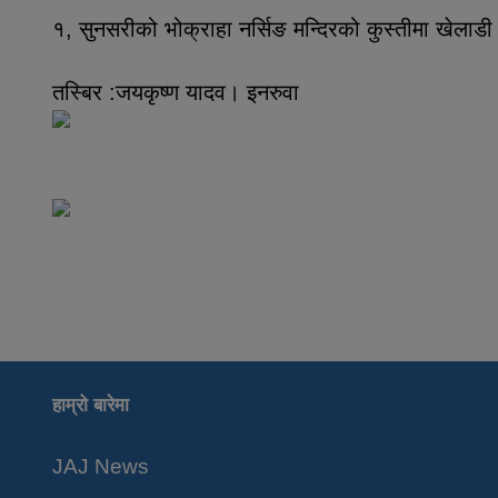
१, सुनसरीको भोक्राहा नर्सिङ मन्दिरको कुस्तीमा खेलाडी प्
तस्बिर :जयकृष्ण यादव। इनरुवा
हाम्रो बारेमा
JAJ News