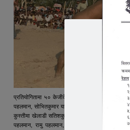
प्रतियोगितामा ५० केजीदेखी १२० केजीसम्म तौल उमेर 
पहलमान, सोभितकुमार यादव सहितको कुस्ती सम्पन्न भए
कुस्तीमा खेलाडी सतिशकुमार यादव, लक्की थापा, भरतक
पहलमान, रामु पहलमान, सोनु पहलमान, रिजवान गणी