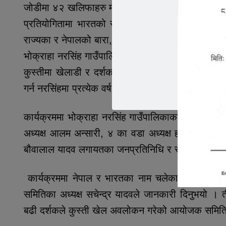
जोडीमा ४२ खलिफाहरु मध्ये दोस्रो दिनको खेलमा सात ज
प्रतियोगितामा भारतको राजधानी नयाँ दिल्लीसहित बना
राज्यका र नेपालको बारा, पर्सा, सुनसरी र सप्तरीका खलिफ
भोक्राहा नरसिंह गाउँपालिकाकाे पुर्व अध्यक्ष महेन्द्र प
कुस्तीमा खेलाडी र दर्शक दुवै रमाएको बताउनु भयो। तरा
गर्न नरसिंहमा प्रत्येक वर्ष गर्दै आएको प्रतियोगिता आयो
कार्यक्रममा भोक्राहा नरसिंह गाउँपालिकाका अध्यक्ष 
अध्यक्ष आलम अन्सारी, ४ का वडा अध्यक्ष हारुन अन्सारी,
बौवालाल यादव लगायतका जनप्रतिनिधि र स्थानीय नेताह
कार्यक्रममा नेपाल र भारतका नाम चलेका खेलाडीलाई
समितिका अध्यक्ष सचेन्द्र यादवले जानकारी दिनुभयो । त
बढी दर्शकले कुस्ती खेल अवलोकन गरेको आयोजक समितिक