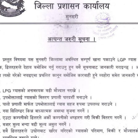
समूहका मोन्टी पहलमान, रबी पहलमान, कालु पहलमान, रितेश
को छ।
ुमार, बाबा लाडी, ओमकार पहलमान, समसेर पहलमान, बिक्की
, मोहित पहलमान, कल्कु पहलमान, भेसा पहलमानसहित २१