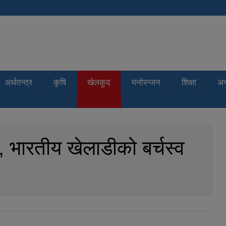
अर्थतन्त्र
कृषि
खेलकुद
मनोरन्जन
शिक्षा
अन्
ी, भारतीय खेलाडीको बर्चस्व