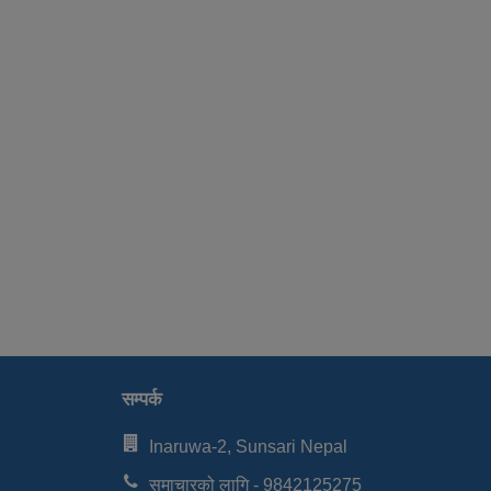
सम्पर्क
Inaruwa-2, Sunsari Nepal
समाचारको लागि - 9842125275