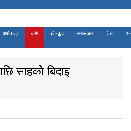
अर्थतन्त्र
कृषि
खेलकुद
मनोरन्जन
शिक्षा
अन्
एपछि साहको बिदाइ