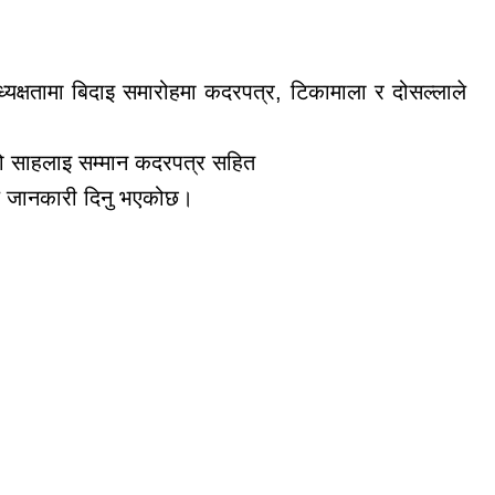
ध्यक्षतामा बिदाइ समारोहमा कदरपत्र, टिकामाला र दोसल्लाले
एको साहलाइ सम्मान कदरपत्र सहित
े जानकारी दिनु भएकोछ।