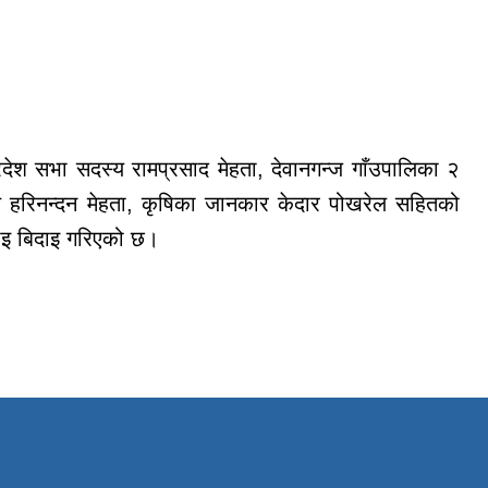
रदेश सभा सदस्य रामप्रसाद मेहता, देवानगन्ज गाँउपालिका २
्ष हरिनन्दन मेहता, कृषिका जानकार केदार पोखरेल सहितको
ाइ बिदाइ गरिएको छ।