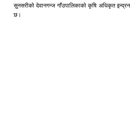
सुनसरीको देवानगन्ज गाँउपालिकाको कृषि अधिकृत इन्द्र
छ।