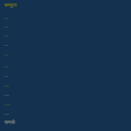
कम्युटर
...
...
...
...
...
...
...
....
....
.....
....
सम्पर्क