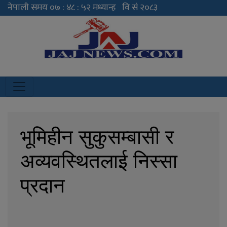
JAJ News
News Portal
भूमिहीन सुकुसम्बासी र
अव्यवस्थितलाई निस्सा
प्रदान