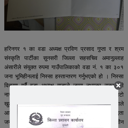
हरिनगर १ का वडा अध्यक्ष प्रविण प्रसाद गुप्ता र श्रम
संस्कृति पार्टीका सुनसरी जिल्ला सहसचिव अमानुल्लाह
अंसारीले संयुक्त रुपमा गाउँपालिकाको वडा नं. १ का ३०१
जना भूमिहीनलाई निस्सा हस्तान्तरण गर्नुभएको हो । निस्सा
वितरण गर्दै वडा अध्यक्ष गुप्ताले जग्गा नभएका सुकुम्बासी
नागरिकले निस्सा प्राप्त गरेसँगै अब लालपुर्जा पाउने बाटो
खुलेको बताएउनुभयो । लालपुर्जा प्राप्तिका लागि वडाले
आवश्यक सहजीकरण गर्ने वडा अध्यक्ष गुप्ताले प्रतिबद्धता
जनाउनुभएको छ । सुनसरीमा तीस हजार भन्दा बढी भूमिहीन