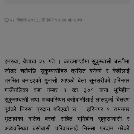
२८ बैशाख २०८३, सोमबार १५:४७
४५७
इनरुवा, बैशाख २८ गते । काठमाण्डौमा सुकुम्बासी बस्तीमा
जोडर चलेपछि सुकुम्बासीहरु त्रसित बनेको र केहीलाई
त्रसित बनाइएको गुनासो आएको बेला सुनसरीको हरिनगर
गाउँपालिका वडा नम्बर १ का ३०१ जना भूमिहीन
सुकुसम्बासी तथा अव्यवस्थित बसोबासीलाई लालपुर्जा वितरण
पूर्वको निस्सा प्रदान गरिएको छ । हरिनगर १ रामनगर
भुटाहाका दलित बस्ती सहित भूमिहीन सुकुसम्बासी र
अव्यवस्थित बसोबासी परिवारलाई निस्सा प्रदान गरेको