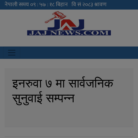
JAJ News
News Portal
इनरुवा ७ मा सार्वजनिक
सुनुवाई सम्पन्न