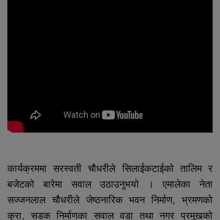
कार्यक्रममा सरस्वती चौधरीले सिलाईकटाईको तालिम र
बजेटको बारेमा सवाल उठाउनुभयो । एमालेका नेता
सज्जनलाल चौधरीले जेष्ठनारिक भवन निर्माण, भ्रमणको
कुरा, सडक निर्माणका सवाल वडा तथा नगर प्रमुखको