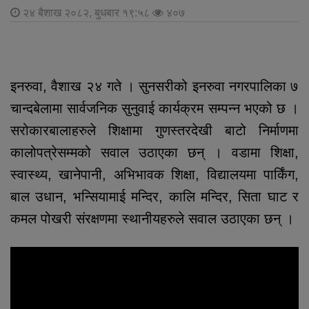
२४ बैशाख २०८२, बुधबार १९:५८
४०७
इनरुवा, वैशाख २४ गते । सुनसरीको इनरुवा नगरपालिका ७
चान्दबेलामा सार्वजनिक सुनुवाई कार्यक्रम सम्पन्न भएको छ ।
सरोकारबालाहरुले शिक्षामा गुणस्तरदेखी बाटो निर्माणमा
कालोपत्रेसम्मको सवाल उठाएका छन् । वडामा शिक्षा,
स्वास्थ्य, खानेपानी, अभिभावक शिक्षा, विद्यालयमा पार्किंग,
बाल उधान, भन्सियामाई मन्दिर, कालि मन्दिर, सिता घाट र
कमल पोखरी संरक्षणमा स्थानीयहरुले सवाल उठाएका छन् ।