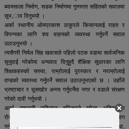
ब्यामसाला निर्माण, सडक निर्माणमा गुणस्तर सहितको सवालमा
सुभ,ाव दिनुभयो ।
अर्का स्थानीय ओमप्रकाश ठाकुरले किसानलाई राहत र
विपन्नका लागि शव वाहनको व्यवस्था गर्नुपर्ने सवाल
उठाउनुभयो ।
त्यसैगरी निर्मल सिंह खवासले पहिलो पटक वडामा सार्वजनिक
सुनुवाई गरेकोमा धन्यवाद दिनुहुदै शैक्षिक सुधारका लागि
शिक्षकहरुको सरुवा, राम्रोलाई पुरस्कार र नराम्रोलाई
दण्डको व्यवस्था गर्नुपर्ने सवाल उठाउनुभएको छ । उहाँले
भ्रष्टाचार र घुसखोर अन्त्य गर्नुपर्नेमा नगर र वडाले संरक्षण
गरेको दावी गर्नुभयो ।
अर्का सहभागी छविलाल हरिजनले खोला अतिक्रमण
रोक्नुपर्ने, दलितहरुको उत्थानका लागि कार्यक्रम गर्नुपर्ने माग
गर्नुभयो । त्रिवेण सिंहले भवनमा रेलिंगको व्यवस्था,