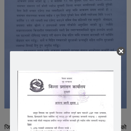
जिल्ला प्रहरी कार्यालय सुनसरीमा आक्रमण प्रयासको