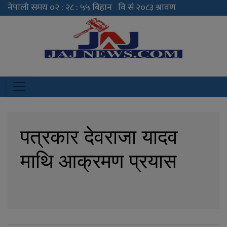
JAJ News
News Portal
पत्रकार देवराजा यादव
माथि आक्रमण प्रयास