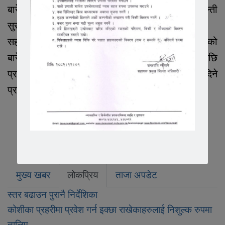
बारेमा लिखित निवेदन दिदै दोषीमाथि कार्वाही र आफ्नो शान्ती
सुरक्षाको माग गर्नुभएको यादवले बताउनुभयो ।
सहायक प्रमुख जिल्ला अधिकारी लोकमान श्रेष्ठले घटनाको
बारेमा मौखिक जानकारी आएको र लिखित आएपछि
प्रहरीलाई छानविन गरी कार्वाहीको लागि निर्देशन दिने
प्रतिकृया दिनुभयो ।
मुख्य खबर
लोकप्रिय
ताजा अपडेट
स्तर बढाउन पुरानै निर्देशिका
कोशीका प्रहरीमा प्रवेश गर्न इक्छा राखेकाहरुलाई निशुल्क रुपमा
तालिम