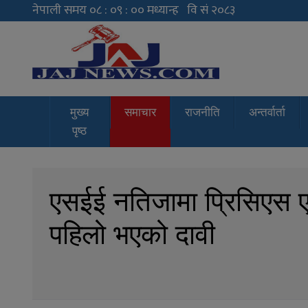
JAJ News
News Portal
मुख्य
समाचार
राजनीति
अन्तर्वार्ता
पृष्ठ
एसईई नतिजामा प्रिसिएस एक
पहिलो भएको दावी