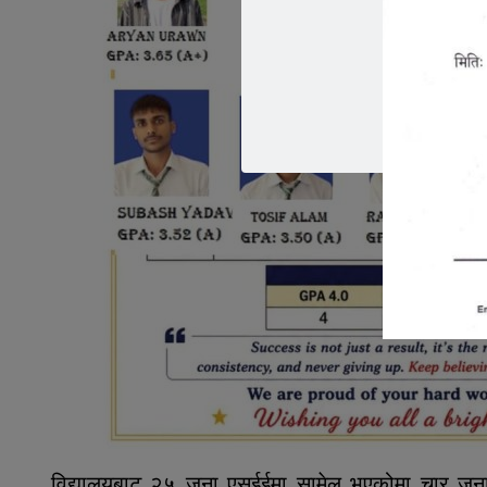
विद्यालयबाट २५ जना एसईईमा सामेल भएकोमा चार जन