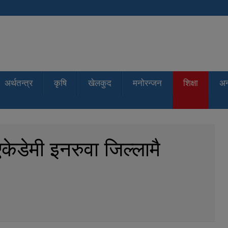
अर्थतन्त्र
कृषि
खेलकुद
मनोरन्जन
शिक्षा
अन्
ेडेमी इनरुवा जिल्लामै