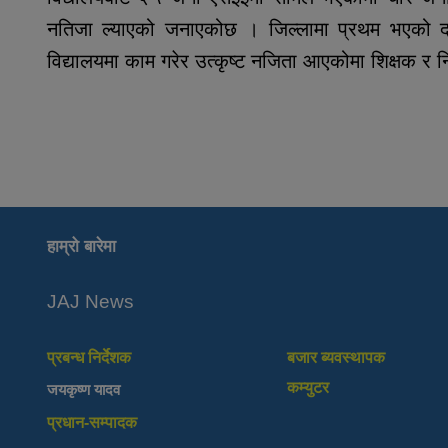
नतिजा ल्याएको जनाएकोछ । जिल्लामा प्रथम भएको दावी 
विद्यालयमा काम गरेर उत्कृष्ट नजिता आएकोमा शिक्षक र निर
हाम्रो बारेमा
JAJ News
प्रबन्ध निर्देशक
बजार ब्यवस्थापक
कम्युटर
जयकृष्ण यादव
प्रधान-सम्पादक