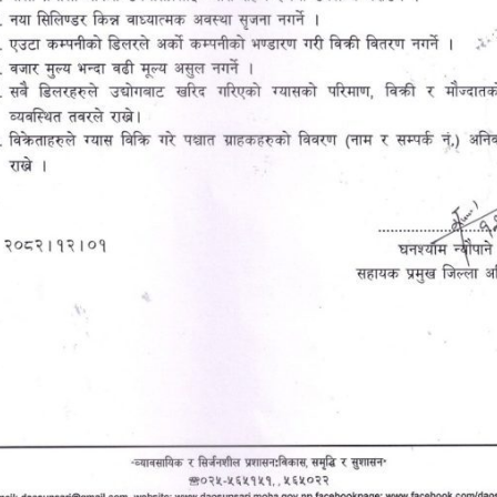
्ठ नागरिक महिलालाई सम्मान कार्यक्रमका सहभागीहरु ।