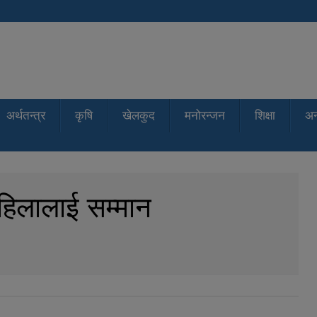
अर्थतन्त्र
कृषि
खेलकुद
मनोरन्जन
शिक्षा
अन्
महिलालाई सम्मान