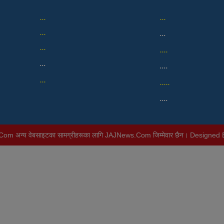
...
...
...
...
...
....
...
....
...
.....
....
m अन्य वेबसाइटका सामग्रीहरूका लागि JAJNews.Com जिम्मेवार छैन। Designed 