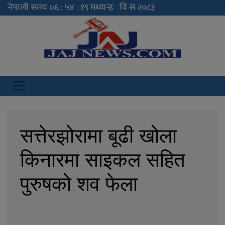
JAJ News
News Portal
सत्तेरझोरामा बूढी खोला
किनारमा साइकल सहित
पुरुषको शव फेला