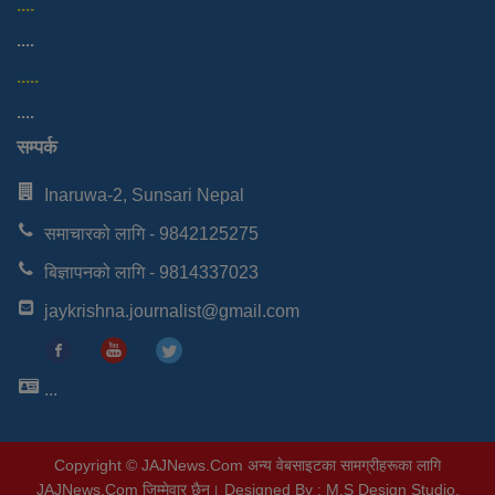
....
....
.....
....
सम्पर्क
Inaruwa-2, Sunsari Nepal
समाचारको लागि - 9842125275
बिज्ञापनको लागि - 9814337023
jaykrishna.journalist@gmail.com
...
Copyright © JAJNews.Com अन्य वेबसाइटका सामग्रीहरूका लागि
JAJNews.Com जिम्मेवार छैन। Designed By :
M.S Design Studio
.