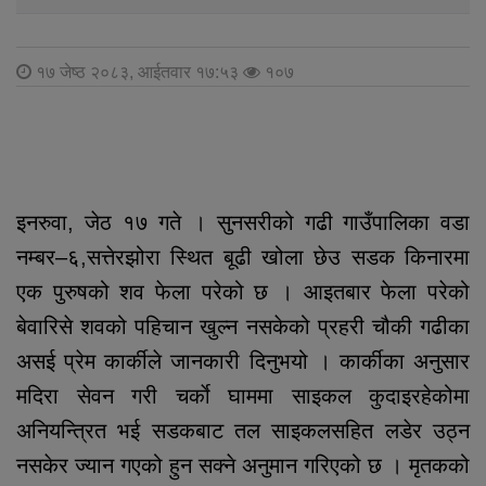
१७ जेष्ठ २०८३, आईतवार १७:५३
१०७
इनरुवा, जेठ १७ गते । सुनसरीको गढी गाउँपालिका वडा
नम्बर–६,सत्तेरझोरा स्थित बूढी खोला छेउ सडक किनारमा
एक पुरुषको शव फेला परेको छ । आइतबार फेला परेको
बेवारिसे शवको पहिचान खुल्न नसकेको प्रहरी चौकी गढीका
असई प्रेम कार्कीले जानकारी दिनुभयो । कार्कीका अनुसार
मदिरा सेवन गरी चर्काे घाममा साइकल कुदाइरहेकोमा
अनियन्त्रित भई सडकबाट तल साइकलसहित लडेर उठ्न
नसकेर ज्यान गएको हुन सक्ने अनुमान गरिएको छ । मृतकको