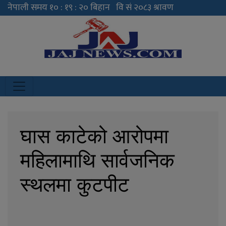
JAJ News
News Portal
घास काटेको आरोपमा
महिलामाथि सार्वजनिक
स्थलमा कुटपीट