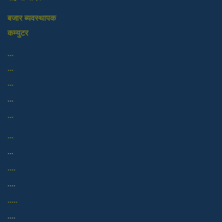
बजार ब्यवस्थापक
कम्युटर
...
...
...
...
...
...
...
....
....
.....
....