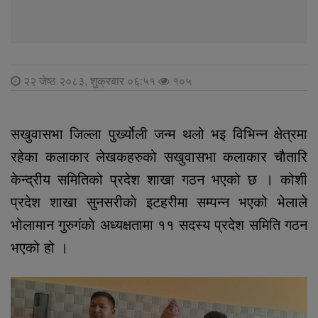
२२ जेष्ठ २०८३, शुक्रबार ०६:५१
१०५
सखुवासभा जिल्ला पुर्ख्योली जन्म थलो भइ विभिन्न क्षेत्रमा
रहेका कलाकार लेखकहरुको सखुवासभा कलाकार चाैतारि
केन्द्रीय समितिको प्रदेश शाखा गठन भएको छ । कोशी
प्रदेश शाखा सुनसरीकाे इटहरीमा सम्पन्न भएको भेलाले
भोलामान गुरुगंकाे अध्यक्षतामा ११ सदस्य प्रदेश समिति गठन
भएको हो ।