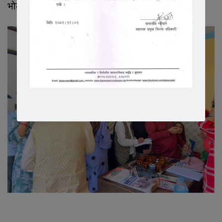
भोलामान गुरुगंले अधक्ष्यता गर्नुभएको थियो ।