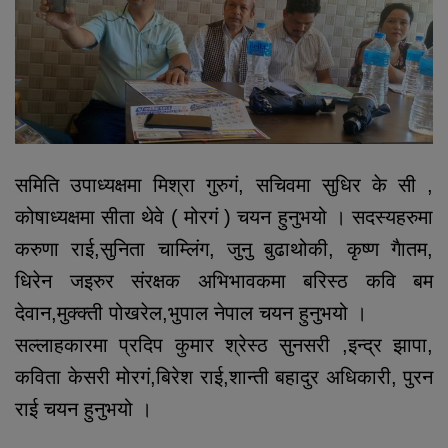
समिति उपाध्यक्षमा मिश्रा गुरुगं, सचिवमा सुधिर के सी ,
कोषाध्यक्षमा सीता थेवे ( मोरगं ) चयन हुनुभयो । सदस्यहरुमा
करुणा राई,सुनिता चाम्लिंग, जुनु बुढाथोकी, कृष्ण गैातम,
धिरेन जइरुर संरक्षक अभिभावकमा बरिस्ठ कवि बम
देवान,मुक्क्ती पोखरेल,भुपाल नेपाल चयन हुनुभयो ।
सल्लाहकारमा प्रदिप कुमार श्रेस्ठ सुनसरी ,इन्द्र झापा,
कविता केसरी मोरगं,बिरेश राई,शान्ती बहादुर अधिकारी, पुरन
राई चयन हुनुभयो ।