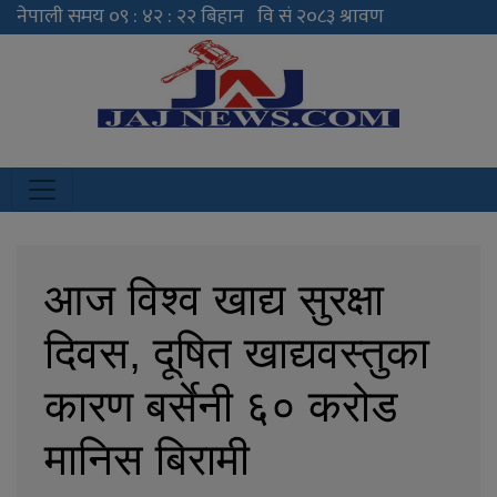
JAJ News
News Portal
आज विश्व खाद्य सुरक्षा
दिवस, दूषित खाद्यवस्तुका
कारण बर्सेनी ६० करोड
मानिस बिरामी