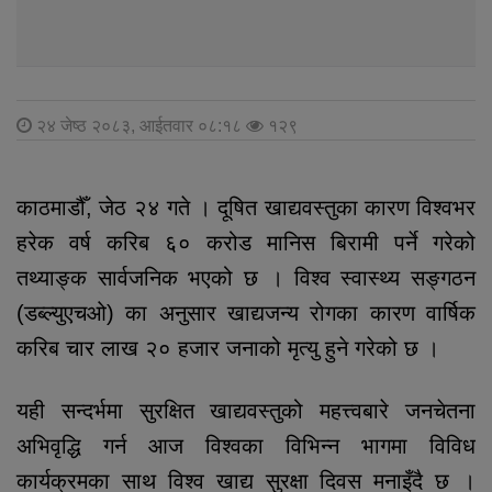
२४ जेष्ठ २०८३, आईतवार ०८:१८
१२९
काठमाडौँ, जेठ २४ गते
। दूषित खाद्यवस्तुका कारण विश्वभर
हरेक वर्ष करिब ६० करोड मानिस बिरामी पर्ने गरेको
तथ्याङ्क सार्वजनिक भएको छ । विश्व स्वास्थ्य सङ्गठन
(डब्ल्युएचओ) का अनुसार खाद्यजन्य रोगका कारण वार्षिक
करिब चार लाख २० हजार जनाको मृत्यु हुने गरेको छ ।
यही सन्दर्भमा सुरक्षित खाद्यवस्तुको महत्त्वबारे जनचेतना
अभिवृद्धि गर्न आज विश्वका विभिन्न भागमा विविध
कार्यक्रमका साथ विश्व खाद्य सुरक्षा दिवस मनाइँदै छ ।