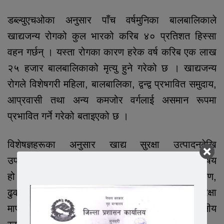
डब्ल्युएचओका अनुसार पाँच वर्षमुनिका बालबालिकाले
खाद्यजन्य रोगको कुल भारको करिब ४० प्रतिशत हिस्सा
वहन गर्छन् । यस्ता रोगका कारण हरेक वर्ष करिब एक लाख
२५ हजार बालबालिकाको मृत्यु हुने गरेको छ । खाद्यजन्य
रोगले विशेषगरी महिला, बालबालिका, द्वन्द्व प्रभावित समुदाय,
आप्रवासी तथा अन्य कमजोर वर्गलाई असमान रूपमा
प्रभावित गर्ने गरेको बताइएको छ ।
विशेषज्ञहरूका अनुसार खाद्य सुरक्षा उत्पादनदेखि
उपभोगसम्मको सम्पूर्ण खाद्य शृङ्खलासँग सम्बन्धित विषय
हो। खाद्यवस्तुको उत्पादन, सङ्कलन, प्रशोधन, भण्डारण,
ढुवानी, वितरण, तयारी तथा उपभोगका हरेक चरणमा सुरक्षा
मापदण्ड पालना गरिएमा खाद्यजन्य रोगको जोखिम उल्लेखनीय