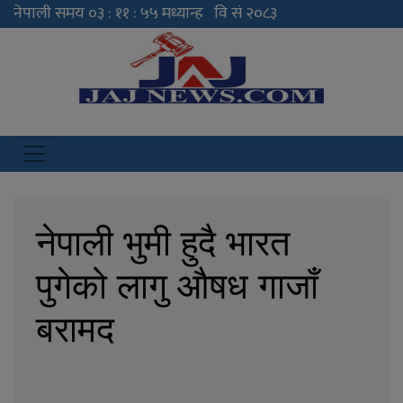
JAJ News
News Portal
नेपाली भुमी हुदै भारत
पुगेको लागु औषध गाजाँ
बरामद